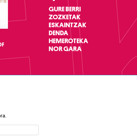
GURE BERRI
ZOZKETAK
ESKAINTZAK
DENDA
HEMEROTEKA
DF
NOR GARA
ra.