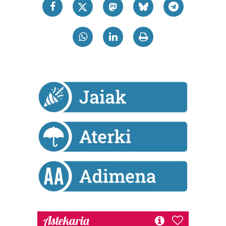
Astekaria