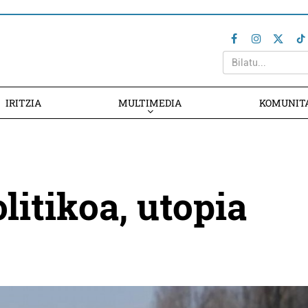
IRITZIA
MULTIMEDIA
KOMUNIT
litikoa, utopia