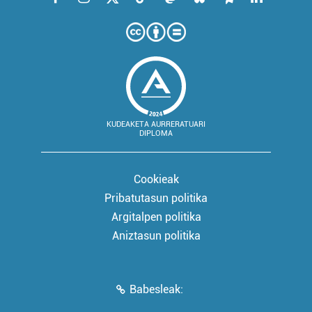
KUDEAKETA AURRERATUARI
DIPLOMA
Cookieak
Pribatutasun politika
Argitalpen politika
Aniztasun politika
Babesleak: