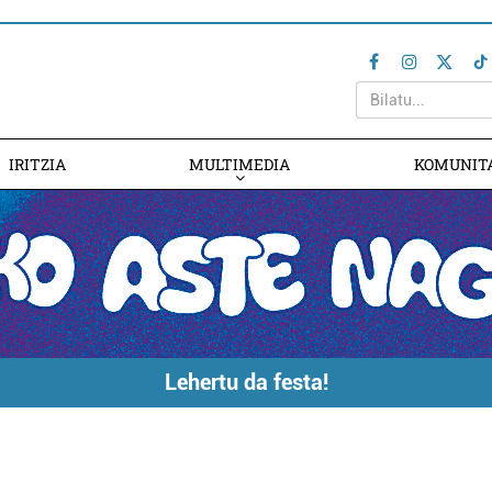
IRITZIA
MULTIMEDIA
KOMUNIT
Lehertu da festa!