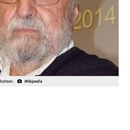
 batean.
Wikipedia