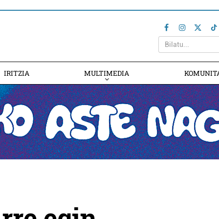
IRITZIA
MULTIMEDIA
KOMUNIT
rre egin,