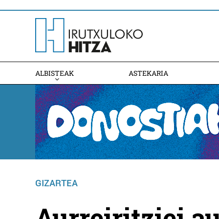
ALBISTEAK
ASTEKARIA
GIZARTEA
Aurreiritziei au