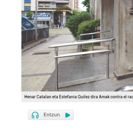
Henar Catalan eta Estefania Quilez dira Amak contra el r