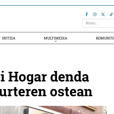
IRITZIA
MULTIMEDIA
KOMUNIT
ti Hogar denda
 urteren ostean