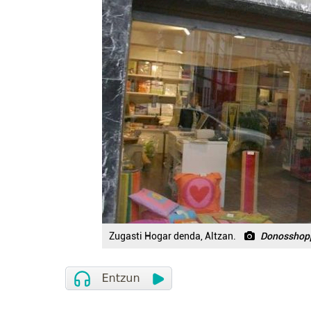
Zugasti Hogar denda, Altzan.
Donosshop