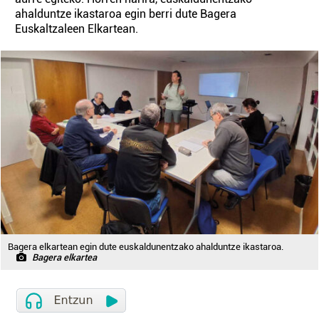
ahalduntze ikastaroa egin berri dute Bagera
Euskaltzaleen Elkartean.
Bagera elkartean egin dute euskaldunentzako ahalduntze ikastaroa.
Bagera elkartea