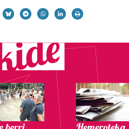
 berri.
Hemeroteka