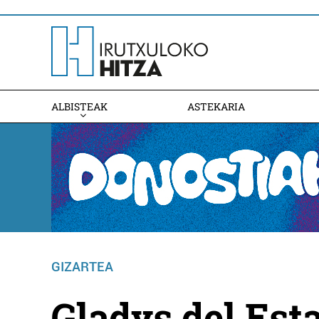
ALBISTEAK
ASTEKARIA
GIZARTEA
Gladys del Est