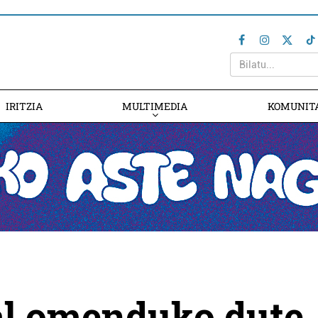
IRITZIA
MULTIMEDIA
KOMUNIT
al omenduko dute