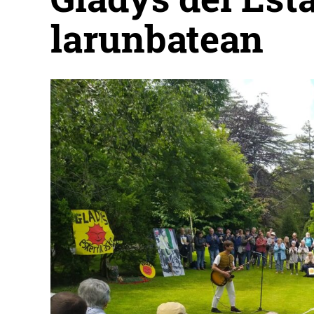
larunbatean