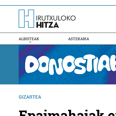
ALBISTEAK
ASTEKARIA
GIZARTEA
Epaimahaiak er