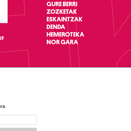
GURE BERRI
ZOZKETAK
ESKAINTZAK
DENDA
HEMEROTEKA
DF
NOR GARA
ra.