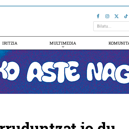
IRITZIA
MULTIMEDIA
KOMUNIT
ruduntzat jo du