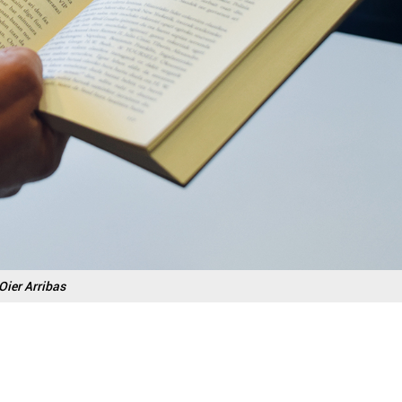
Oier Arribas