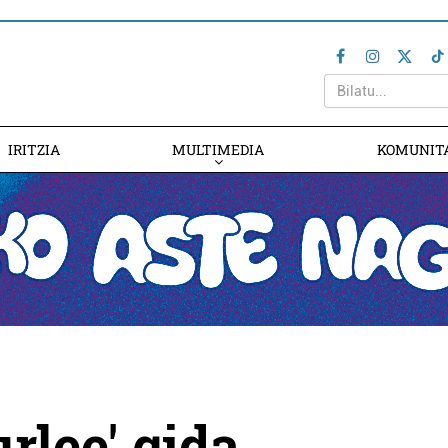
IRITZIA
MULTIMEDIA
KOMUNIT
rlee' gida