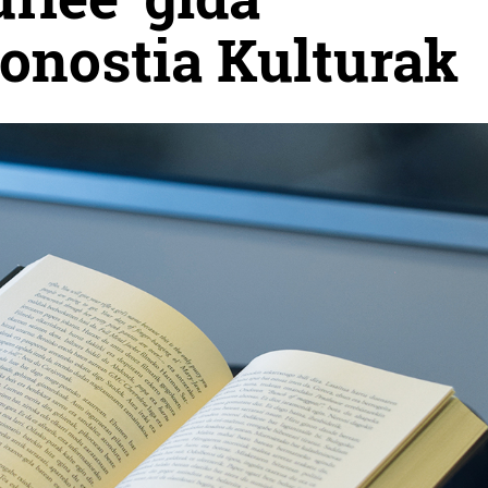
Donostia Kulturak