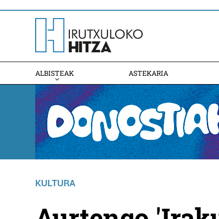
ALBISTEAK
ASTEKARIA
KULTURA
Aurtengo 'Iraku