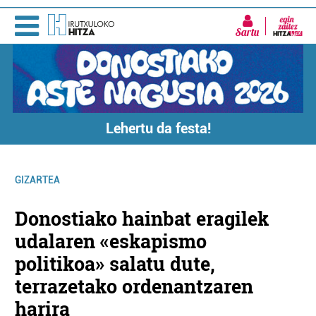
Sartu
Lehertu da festa!
GIZARTEA
Donostiako hainbat eragilek
udalaren «eskapismo
politikoa» salatu dute,
terrazetako ordenantzaren
harira