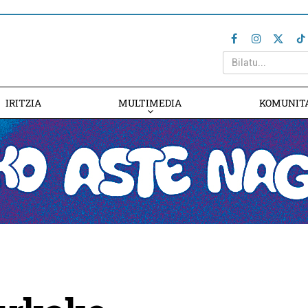
IRITZIA
MULTIMEDIA
KOMUNIT