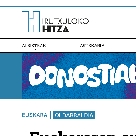
ALBISTEAK
ASTEKARIA
EUSKARA
OLDARRALDIA