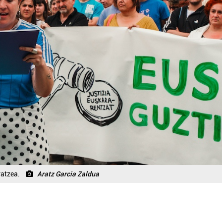
ratzea.
Aratz Garcia Zaldua