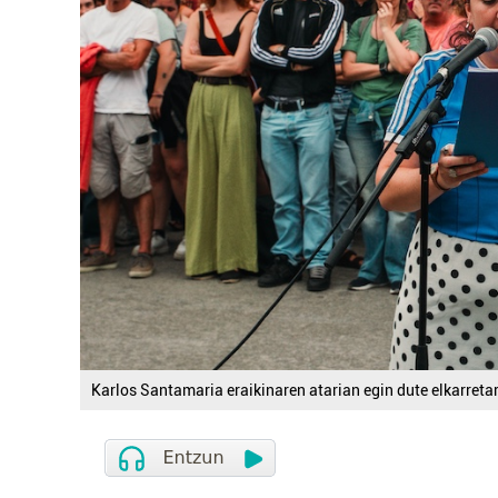
Karlos Santamaria eraikinaren atarian egin dute elkarreta