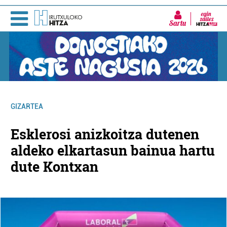
Sartu
GIZARTEA
Esklerosi anizkoitza dutenen
aldeko elkartasun bainua hartu
dute Kontxan