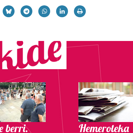
 berri.
Hemeroteka