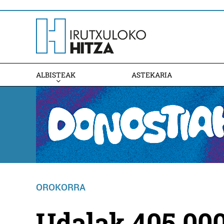
ALBISTEAK
ASTEKARIA
OROKORRA
Udalak 405.000