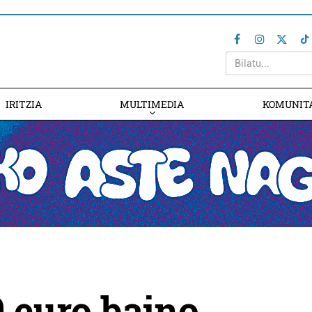
IRITZIA
MULTIMEDIA
KOMUNIT
 euro baino