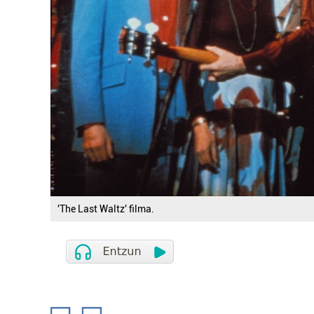
'The Last Waltz' filma.