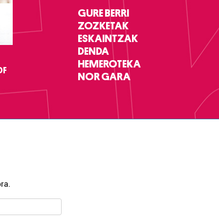
GURE BERRI
ZOZKETAK
ESKAINTZAK
DENDA
HEMEROTEKA
DF
NOR GARA
ra.