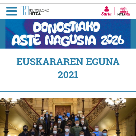
Sartu
EUSKARAREN EGUNA
2021