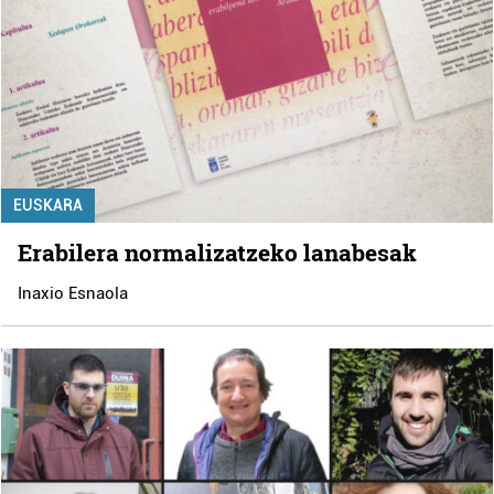
EUSKARA
Erabilera normalizatzeko lanabesak
Inaxio Esnaola