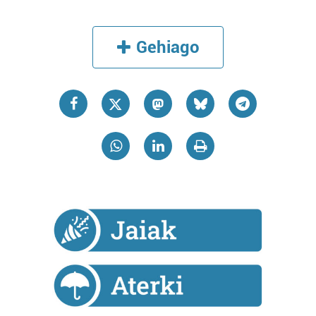
Gehiago