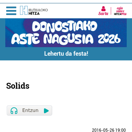
Sartu
Lehertu da festa!
Solids
2016-05-26 19:00