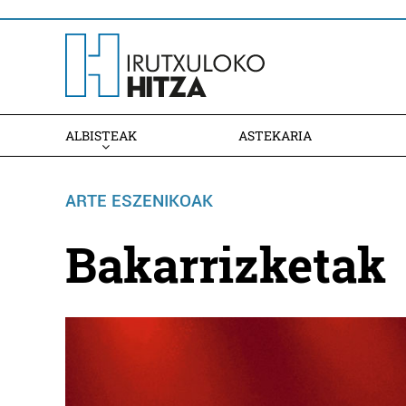
ALBISTEAK
ASTEKARIA
ARTE ESZENIKOAK
Bakarrizketak