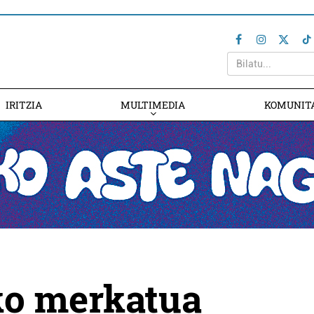
IRITZIA
MULTIMEDIA
KOMUNIT
ko merkatua