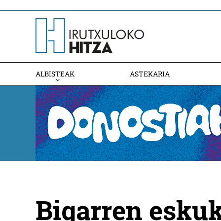
ALBISTEAK
ASTEKARIA
Bigarren esku