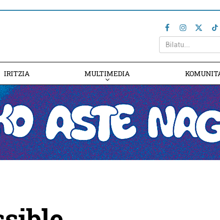
IRITZIA
MULTIMEDIA
KOMUNIT
ssible