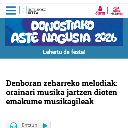
Sartu
Lehertu da festa!
Denboran zeharreko melodiak:
orainari musika jartzen dioten
emakume musikagileak