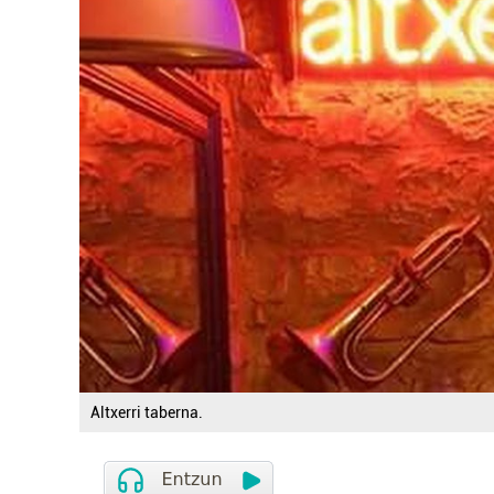
Altxerri taberna.