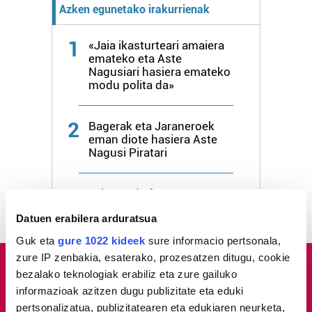
Azken egunetako irakurrienak
1
«Jaia ikasturteari amaiera
emateko eta Aste
Nagusiari hasiera emateko
modu polita da»
2
Bagerak eta Jaraneroek
eman diote hasiera Aste
Nagusi Piratari
3
Lehertu da festa!
Datuen erabilera arduratsua
Guk eta
gure 1022 kideek
sure informacio pertsonala,
zure IP zenbakia, esaterako, prozesatzen ditugu, cookie
bezalako teknologiak erabiliz eta zure gailuko
informazioak azitzen dugu publizitate eta eduki
pertsonalizatua, publizitatearen eta edukiaren neurketa,