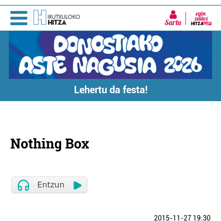
Sartu
Lehertu da festa!
Nothing Box
2015-11-27 19:30