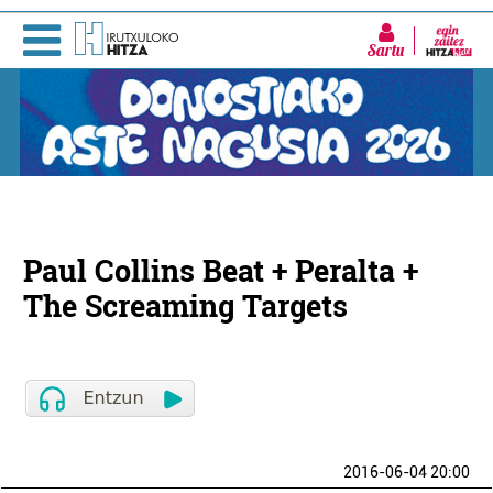
Sartu
Paul Collins Beat + Peralta +
The Screaming Targets
2016-06-04 20:00