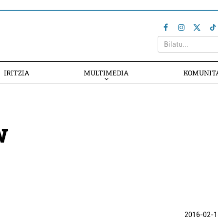
IRITZIA
MULTIMEDIA
KOMUNIT
w
2016-02-1