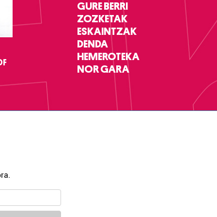
GURE BERRI
ZOZKETAK
ESKAINTZAK
DENDA
HEMEROTEKA
DF
NOR GARA
ra.