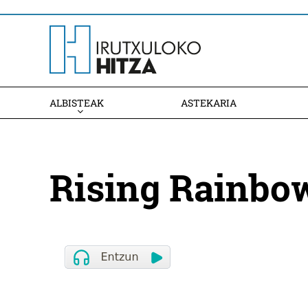
ALBISTEAK
ASTEKARIA
Rising Rainbo