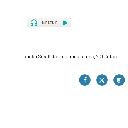
Italiako Small Jackets rock taldea, 20:00etan.