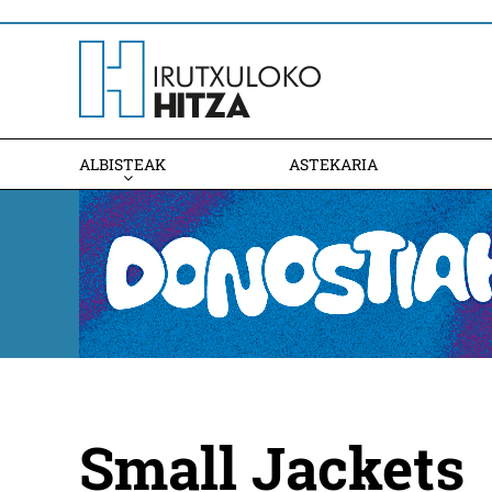
ALBISTEAK
ASTEKARIA
Small Jackets