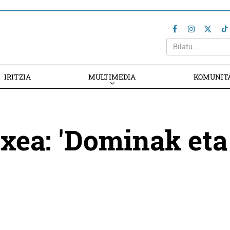
IRITZIA
MULTIMEDIA
KOMUNIT
xea: 'Dominak eta