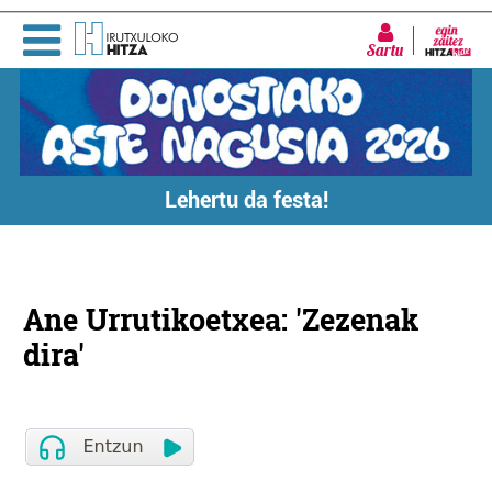
Sartu
Lehertu da festa!
Ane Urrutikoetxea: 'Zezenak
dira'