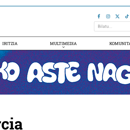
IRITZIA
MULTIMEDIA
KOMUNIT
cia