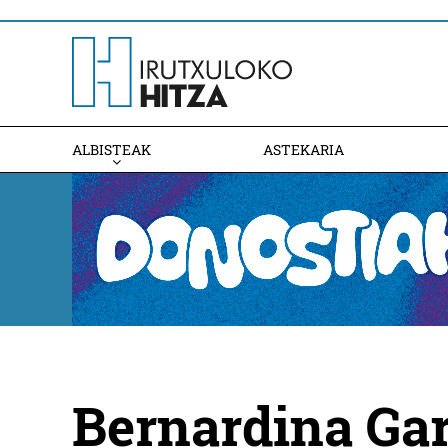
ALBISTEAK
ASTEKARIA
Bernardina Gar