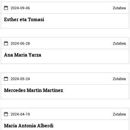
2024-09-06
Zutabea
Esther eta Tomasi
2024-06-28
Zutabea
Ana Maria Yarza
2024-05-24
Zutabea
Mercedes Martin Martinez
2024-04-19
Zutabea
Maria Antonia Alberdi