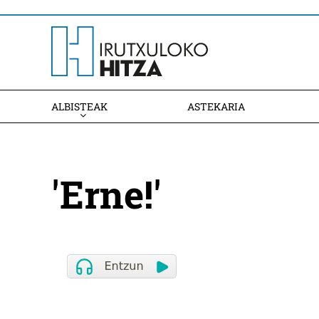
ALBISTEAK
ASTEKARIA
'Erne!'