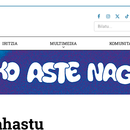
IRITZIA
MULTIMEDIA
KOMUNIT
ahastu