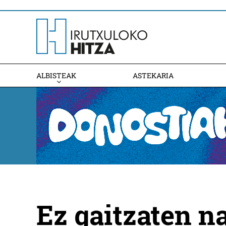
ALBISTEAK
ASTEKARIA
Ez gaitzaten n