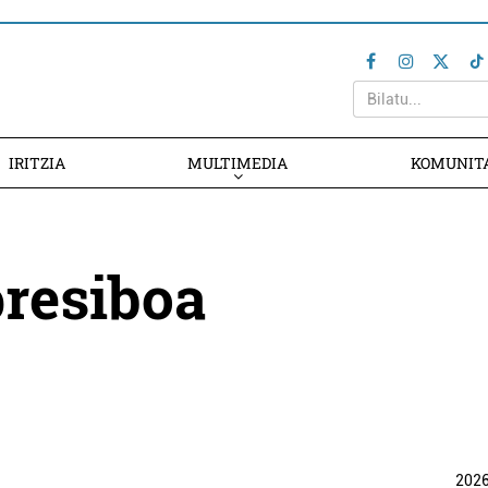
IRITZIA
MULTIMEDIA
KOMUNIT
presiboa
202