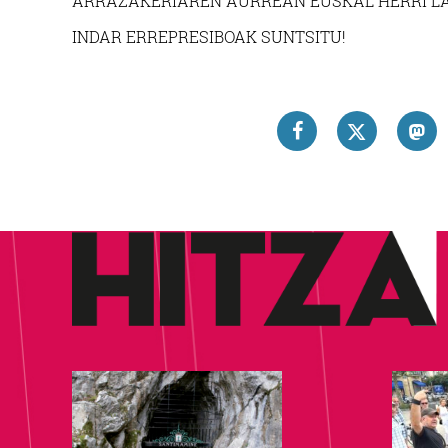
ARRAZAKERIAREN AURREAN EUSKAL HERRI LA
INDAR ERREPRESIBOAK SUNTSITU!