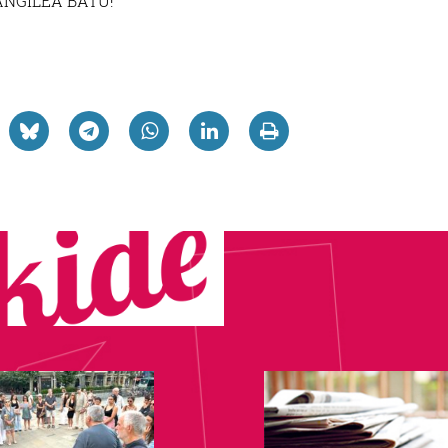
NGILEA BATU!