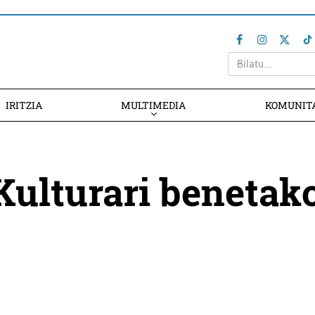
IRITZIA
MULTIMEDIA
KOMUNIT
'Kulturari benetak