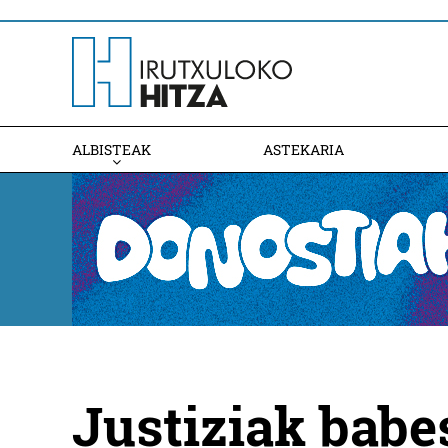
ALBISTEAK
ASTEKARIA
Justiziak babe