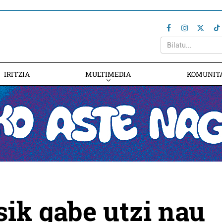
IRITZIA
MULTIMEDIA
KOMUNIT
sik gabe utzi nau