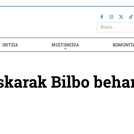
IRITZIA
MULTIMEDIA
KOMUNIT
uskarak Bilbo beha