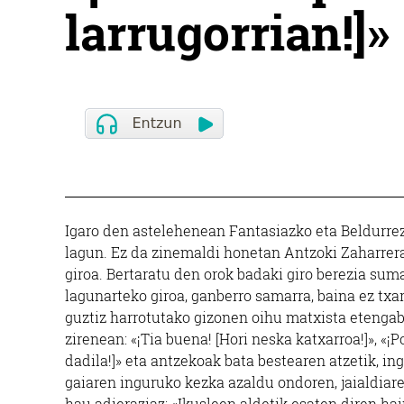
larrugorrian!]»
Igaro den astelehenean Fantasiazko eta Beldurre
lagun. Ez da zinemaldi honetan Antzoki Zaharrera
giroa. Bertaratu den orok badaki giro berezia su
lagunarteko giroa, ganberro samarra, baina ez txa
guztiz harrotutako gizonen oihu matxista etenga
zirenean: «¡Tia buena! [Hori neska katxarroa!]», «¡P
dadila!]» eta antzekoak bata bestearen atzetik, i
gaiaren inguruko kezka azaldu ondoren, jaialdiar
hau adieraziaz: «Ikusleen aldetik esaten diren hain