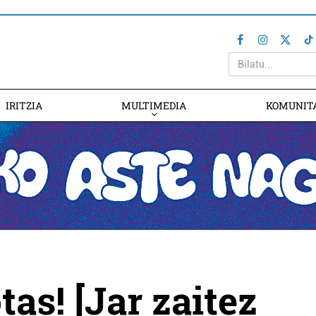
IRITZIA
MULTIMEDIA
KOMUNIT
tas! [Jar zaitez