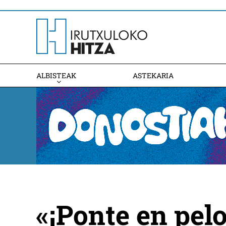
ALBISTEAK
ASTEKARIA
«¡Ponte en pelo