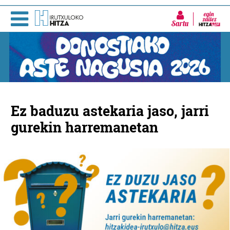
Sartu
Ez baduzu astekaria jaso, jarri
gurekin harremanetan