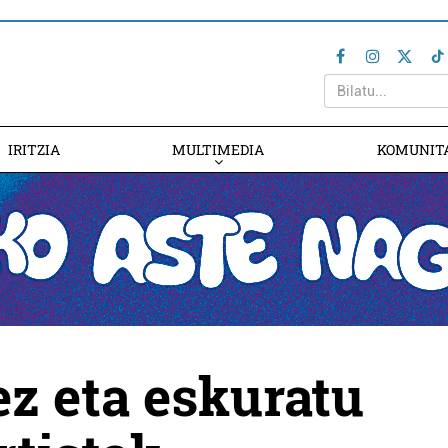
IRITZIA
MULTIMEDIA
KOMUNIT
ez eta eskuratu