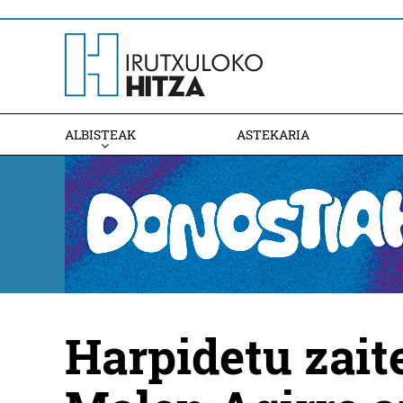
ALBISTEAK
ASTEKARIA
Harpidetu zait