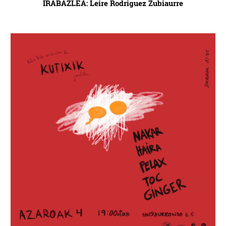
IRABAZLEA: Leire Rodriguez Zubiaurre