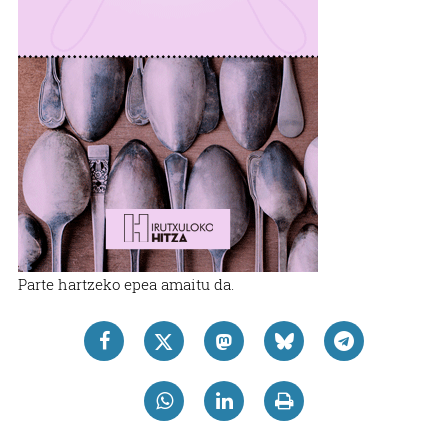
Parte hartzeko epea amaitu da.