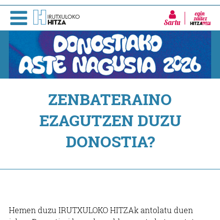
Sartu
ZENBATERAINO
EZAGUTZEN DUZU
DONOSTIA?
Hemen duzu IRUTXULOKO HITZAk antolatu duen