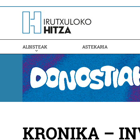
ALBISTEAK
ASTEKARIA
KRONIKA – I