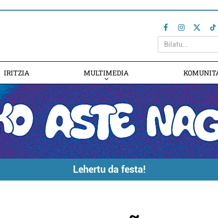
IRITZIA
MULTIMEDIA
KOMUNIT
Lehertu da festa!