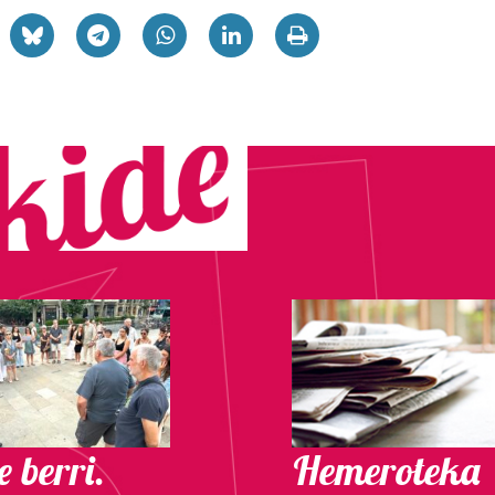
 berri.
Hemeroteka