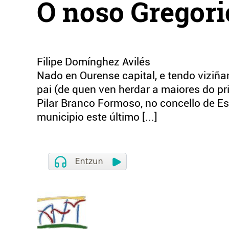
O noso Gregori
Filipe Domínghez Avilés
Nado en Ourense capital, e tendo viziñ
pai (de quen ven herdar a maiores do pri
Pilar Branco Formoso, no concello de E
municipio este último [...]