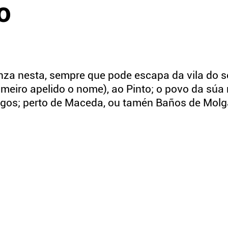
o
anza nesta, sempre que pode escapa da vila do 
meiro apelido o nome), ao Pinto; o povo da súa 
sgos; perto de Maceda, ou tamén Baños de Molg