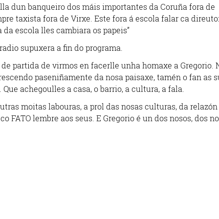
filla dun banqueiro dos máis importantes da Coruña fora de
mpre taxista fora de Virxe. Este fora á escola falar ca direuto
 da escola lles cambiara os papeis”
radio supuxera a fin do programa.
 de partida de virmos en facerlle unha homaxe a Gregorio.
escendo paseniñamente da nosa paisaxe, tamén o fan as s
Que achegoulles a casa, o barrio, a cultura, a fala.
utras moitas labouras, a prol das nosas culturas, da relazón
 co FATO lembre aos seus. E Gregorio é un dos nosos, dos n