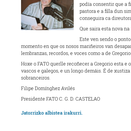
podía consentir que a 
pastora e a filla dun si
conseguira ca direutora
Que saira esta nova na 
Este ven sendo o ponto
momento en que os nosos mariñeiros van desapar
lembranzas, recordos, e voces como a de Gregorio. 
Hoxe o FATO querlle recoñecer a Gregorio esta e o
vascos e galegos, e un longo demáis. É de xustiza
sobranceiros.
Filipe Domínghez Avilés
Presidente FATO C. G. D. CASTELAO
Jatorrizko albistea irakurri.