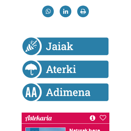
Astekaria
Naturak bere