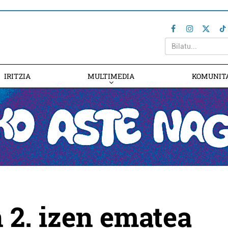
IRITZIA
MULTIMEDIA
KOMUNIT
 2. izen ematea