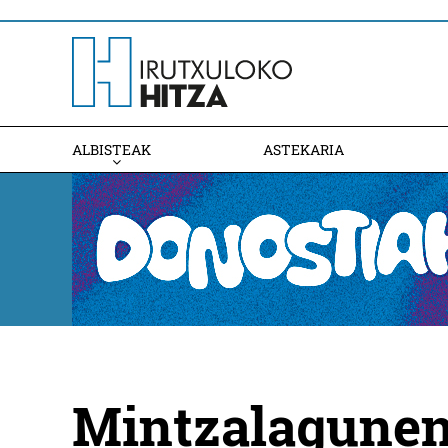
ALBISTEAK
ASTEKARIA
Mintzalagunen