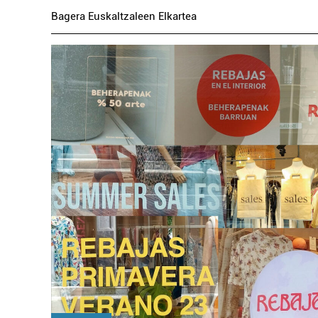
Bagera Euskaltzaleen Elkartea