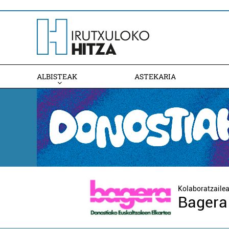
ALBISTEAK
ASTEKARIA
Kolaboratzaile
Bagera 