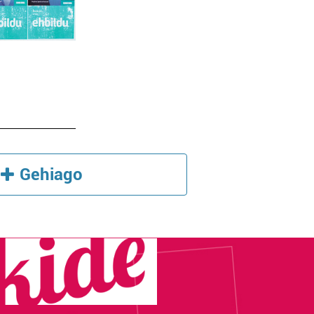
Gehiago