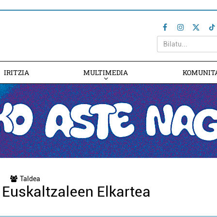
IRITZIA
MULTIMEDIA
KOMUNIT
a
Taldea
Euskaltzaleen Elkartea